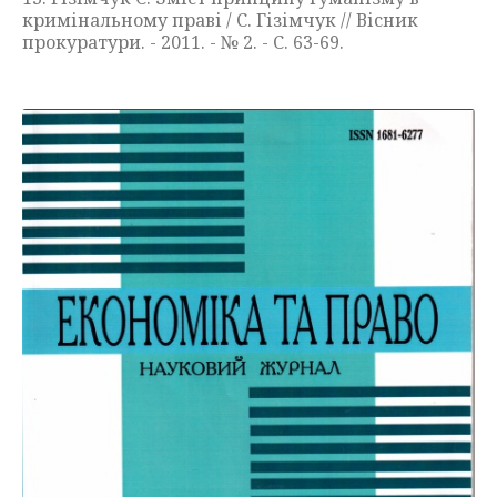
кримінальному праві / С. Гізімчук // Вісник
прокуратури. - 2011. - № 2. - С. 63-69.