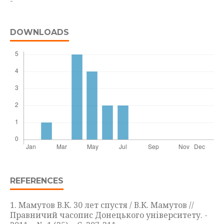
-
DOWNLOADS
REFERENCES
1. Мамутов В.К. 30 лет спустя / В.К. Мамутов //
Правничий часопис Донецького університету. -