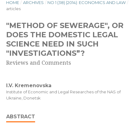
HOME
/
ARCHIVES
/
NO 1 (38) (2014): ECONOMICS AND LAW
/
articles
"METHOD OF SEWERAGE", OR
DOES THE DOMESTIC LEGAL
SCIENCE NEED IN SUCH
"INVESTIGATIONS”?
Reviews and Comments
I.V. Kremenovska
Institute of Economic and Legal Researches of the NAS of
Ukraine, Donetsk
ABSTRACT