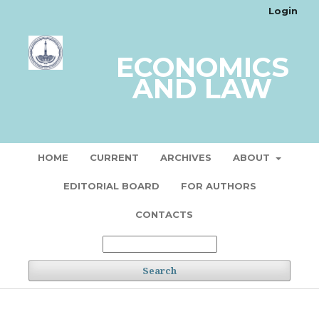
Login
ECONOMICS
AND LAW
HOME
CURRENT
ARCHIVES
ABOUT
EDITORIAL BOARD
FOR AUTHORS
CONTACTS
Search