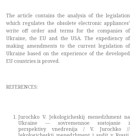
The article contains the analysis of the legislation
which regulates the obsolete electronic appliances’
write off order and terms for the companies of
Ukraine, the EU and the USA. The expediency of
making amendments to the current legislation of
Ukraine based on the experience of the developed
EU countries is proved.
REFERENCES:
Jurochko V. Jekologicheskij menedzhment na
Ukraine — sovremennoe sostojanie i
perspektivy vnedrenija / V. Jurochko //
Jekologicheskij menedzhment i audit v Rossii,