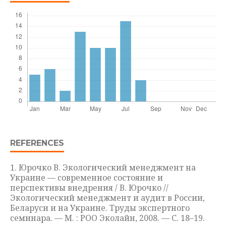
REFERENCES
1. Юрочко В. Экологический менеджмент на
Украине — современное состояние и
перспективы внедрения / В. Юрочко //
Экологический менеджмент и аудит в России,
Беларуси и на Украине. Труды экспертного
семинара. — М. : РОО Эколайн, 2008. — С. 18–19.