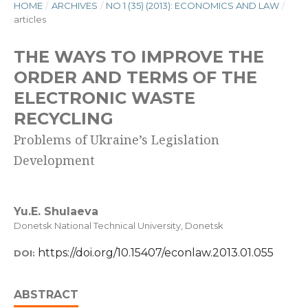
HOME
/
ARCHIVES
/
NO 1 (35) (2013): ECONOMICS AND LAW
/
articles
THE WAYS TO IMPROVE THE
ORDER AND TERMS OF THE
ELECTRONIC WASTE
RECYCLING
Problems of Ukraine’s Legislation
Development
Yu.E. Shulaeva
Donetsk National Technical University, Donetsk
https://doi.org/10.15407/econlaw.2013.01.055
DOI:
ABSTRACT