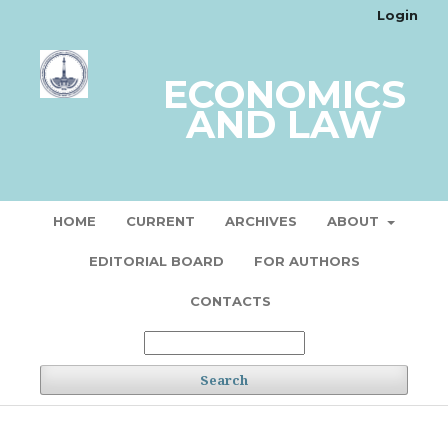
Login
ECONOMICS
AND LAW
HOME
CURRENT
ARCHIVES
ABOUT
EDITORIAL BOARD
FOR AUTHORS
CONTACTS
Search