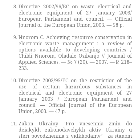
Directive 2002/96/EC on waste electrical and
electronic equipment of 27 January 2003/
European Parliament and council. — Official
Journal of the European Union, 2003. — 58 p.
Nnorom C. Achieving resource conservation in
electronic waste management : a review of
options available to developing countries /
Childi Nnorom, Oladale Osibanjo // Journal of
Applied Sciences. — № 7 (20). — 2007. — P. 218–
233.
Directive 2002/95/EC on the restriction of the
use of certain hazardous substances in
electrical and electronic equipment of 27
January 2003 / European Parliament and
council. — Official Journal of the European
Union, 2003. — 47 p.
Zakon Ukrainy “Pro vnesennia zmin do
deiakykh zakonodavchykh aktiv Ukrainy u
sferi povodzhennia z vidkhodamy” : za stanom