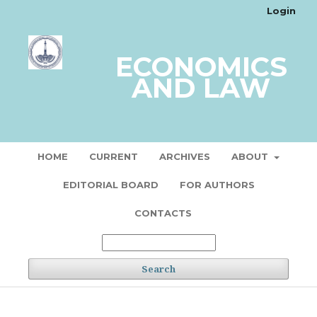
Login
ECONOMICS
AND LAW
HOME
CURRENT
ARCHIVES
ABOUT
EDITORIAL BOARD
FOR AUTHORS
CONTACTS
Search