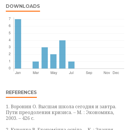
DOWNLOADS
REFERENCES
1. Воронин О. Высшая школа сегодня и завтра.
Пути преодоления кризиса. – М. : Экономика,
2003. – 426 с.
2. Куценко В. Економічна освіта. – К. : Знання