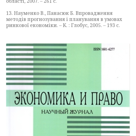
області, 2007. – 261 с.
13. Науменко В., Панасюк Б. Впровадження
методів прогнозування і планування в умовах
ринкової економіки. – К. : Глобус, 2005. – 193 с.