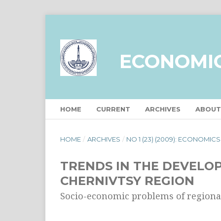
ECONOMI
HOME
CURRENT
ARCHIVES
ABOU
HOME
/
ARCHIVES
/
NO 1 (23) (2009): ECONOMIC
TRENDS IN THE DEVELOP
CHERNIVTSY REGION
Socio-economic problems of region