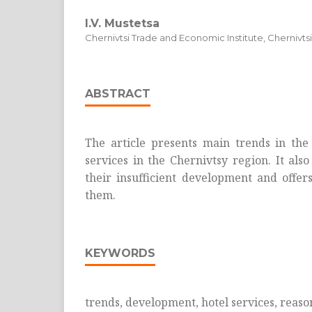
I.V. Mustetsa
Chernivtsi Trade and Economic Institute, Chernivtsi
ABSTRACT
The article presents main trends in the
services in the Chernivtsy region. It also
their insufficient development and offe
them.
KEYWORDS
trends, development, hotel services, reas