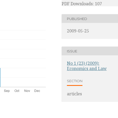
PDF Downloads: 107
PUBLISHED
2009-05-25
ISSUE
No 1 (23) (2009):
Economics and Law
SECTION
articles