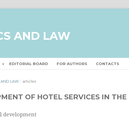
CS AND LAW
T
EDITORIAL BOARD
FOR AUTHORS
CONTACTS
S AND LAW
/
articles
MENT OF HOTEL SERVICES IN THE
al development