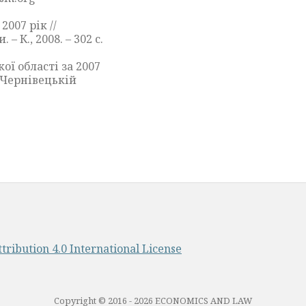
007 рік //
 К., 2008. – 302 с.
ї області за 2007
у Чернівецькій
ribution 4.0 International License
Copyright © 2016 - 2026 ECONOMICS AND LAW