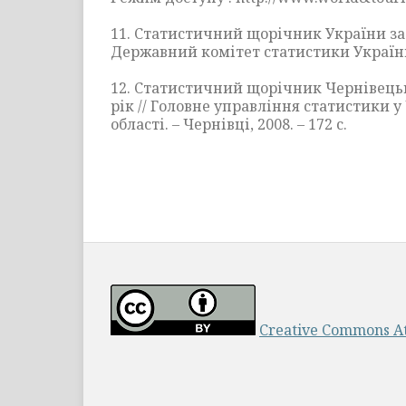
11. Статистичний щорічник України за 2
Державний комітет статистики України. –
12. Статистичний щорічник Чернівецько
рік // Головне управління статистики 
області. – Чернівці, 2008. – 172 с.
Creative Commons Att