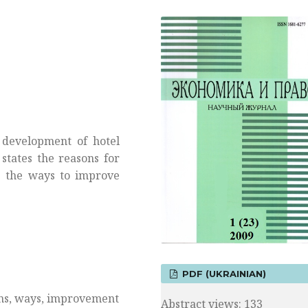
 development of hotel
 states the reasons for
rs the ways to improve
PDF (UKRAINIAN)
ons, ways, improvement
Abstract views: 133