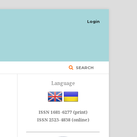
Login
SEARCH
Language
ISSN 1681-6277 (print)
ISSN 2523-4838 (online)